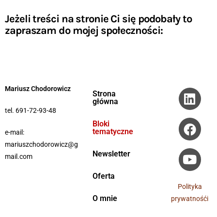
Jeżeli treści na stronie Ci się podobały to
zapraszam do mojej społeczności:
Mariusz Chodorowicz
Strona
główna
tel. 691-72-93-48
Bloki
tematyczne
e-mail:
mariuszchodorowicz@g
Newsletter
mail.com
Oferta
Polityka
O mnie
prywatnośći