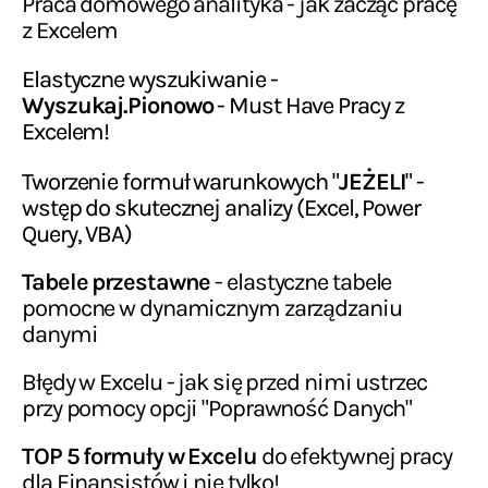
Praca domowego analityka - jak zacząć pracę
z Excelem
Elastyczne wyszukiwanie -
Wyszukaj.Pionowo
- Must Have Pracy z
Excelem!
Tworzenie formuł warunkowych "
JEŻELI
" -
wstęp do skutecznej analizy (Excel, Power
Query, VBA)
Tabele przestawne
- elastyczne tabele
pomocne w dynamicznym zarządzaniu
danymi
Błędy w Excelu - jak się przed nimi ustrzec
przy pomocy opcji "Poprawność Danych"
TOP 5 formuły w Excelu
do efektywnej pracy
dla Finansistów i nie tylko!