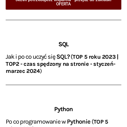
OFERTA
SQL
J
ak i po co uczyć się
SQL?
(
TOP 5 roku 2023 |
TOP2 - czas spędzony na stronie - styczeń-
marzec 2024
)
Python
Po co programowanie w
Pythonie
(
TOP 5