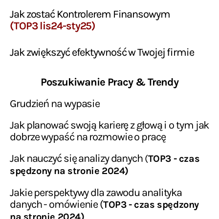
Jak zostać Kontrolerem Finansowym
(TOP3 lis24-sty25)
Jak zwiększyć efektywność w Twojej firmie
Poszukiwanie Pracy & Trendy
Grudzień na wypasie
Jak planować swoją karierę z głową i o tym jak
dobrze wypaść na rozmowie o pracę
Jak nauczyć się analizy danych
(
TOP3 - czas
spędzony na stronie 2024)
Jakie perspektywy dla zawodu analityka
danych - omówienie (
TOP3 - czas spędzony
na stronie 2024)