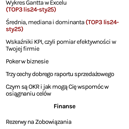
Wykres Gantta w Excelu
(TOP3 lis24-sty25)
Średnia, mediana i dominanta
(TOP3 lis24-
sty25)
Wskaźniki KPI, czyli pomiar efektywności w
Twojej firmie
Poker w biznesie
Trzy cechy dobrego raportu sprzedażowego
Czym są OKR i jak mogą Cię wspomóc w
osiągnaniu celów
Finanse
Rezerwy na Zobowiązania