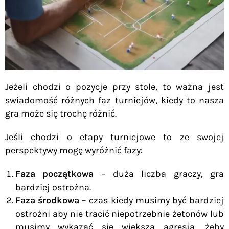
Jeżeli chodzi o pozycje przy stole, to ważna jest
swiadomość różnych faz turniejów, kiedy to nasza
gra może się trochę różnić.
Jeśli chodzi o etapy turniejowe to ze swojej
perspektywy mogę wyróżnić fazy:
Faza początkowa
– duża liczba graczy, gra
bardziej ostrożna.
Faza środkowa
– czas kiedy musimy być bardziej
ostrożni aby nie tracić niepotrzebnie żetonów lub
musimy wykazać się większą agresją, żeby