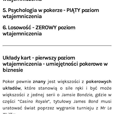
5. Psychologia w pokerze - PIĄTY poziom
wtajemniczenia
6. Losowość - ZEROWY poziom
wtajemniczenia
Układy kart - pierwszy poziom
wtajemniczenia - umiejętności pokerowe w
biznesie
Poker pewnie
znany
jest większości z
pokerowych
układów
, które stanowią o sile ręki i być może
większości z jednej serii o
Jamsie Bondzie
, gdzie w
części “
Casino Royale
“, tytułowy
James Bond
musi
uratować świat poprzez wygranie turnieju z
Mr Le