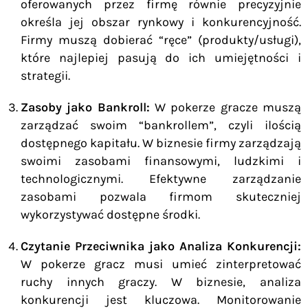
oferowanych przez firmę równie precyzyjnie
określa jej obszar rynkowy i konkurencyjność.
Firmy muszą dobierać “ręce” (produkty/usługi),
które najlepiej pasują do ich umiejętności i
strategii.
Zasoby jako Bankroll:
W pokerze gracze muszą
zarządzać swoim “bankrollem”, czyli ilością
dostępnego kapitału. W biznesie firmy zarządzają
swoimi zasobami finansowymi, ludzkimi i
technologicznymi. Efektywne zarządzanie
zasobami pozwala firmom skuteczniej
wykorzystywać dostępne środki.
Czytanie Przeciwnika jako Analiza Konkurencji:
W pokerze gracz musi umieć zinterpretować
ruchy innych graczy. W biznesie, analiza
konkurencji jest kluczowa. Monitorowanie