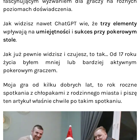
fascynującym wyzwaniem dla graczy na różnych
poziomach doświadczenia.
Jak widzisz nawet ChatGPT wie, że
trzy elementy
wpływają na
umiejętności
i
sukces przy pokerowym
stole
.
Jak już pewnie widzisz i czujesz, to tak… Od 17 roku
życia byłem mniej lub bardziej aktywnym
pokerowym graczem.
Moja gra od kilku dobrych lat, to rok roczne
spotkania z chłopakami z rodzinnego miasta i piszę
ten artykuł właśnie chwile po takim spotkaniu
.