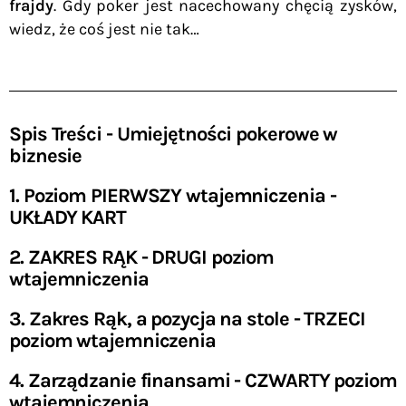
frajdy
. Gdy poker jest nacechowany chęcią zysków,
wiedz, że coś jest nie tak…
Spis Treści - Umiejętności pokerowe w
biznesie
1. Poziom PIERWSZY wtajemniczenia -
UKŁADY KART
2. ZAKRES RĄK - DRUGI poziom
wtajemniczenia
3. Zakres Rąk, a pozycja na stole - TRZECI
poziom wtajemniczenia
4. Zarządzanie finansami - CZWARTY poziom
wtajemniczenia​