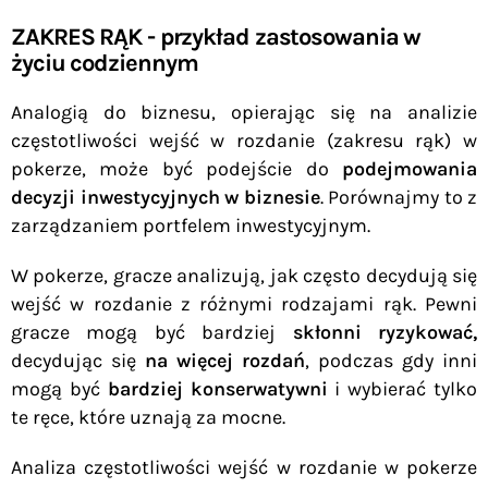
ZAKRES RĄK - przykład zastosowania w
życiu codziennym
Analogią do biznesu, opierając się na analizie
częstotliwości wejść w rozdanie (zakresu rąk) w
pokerze, może być podejście do
podejmowania
decyzji inwestycyjnych w biznesie
. Porównajmy to z
zarządzaniem portfelem inwestycyjnym.
W pokerze, gracze analizują, jak często decydują się
wejść w rozdanie z różnymi rodzajami rąk. Pewni
gracze mogą być bardziej
skłonni ryzykować,
decydując się
na więcej rozdań
, podczas gdy inni
mogą być
bardziej konserwatywni
i wybierać tylko
te ręce, które uznają za mocne.
Analiza częstotliwości wejść w rozdanie w pokerze