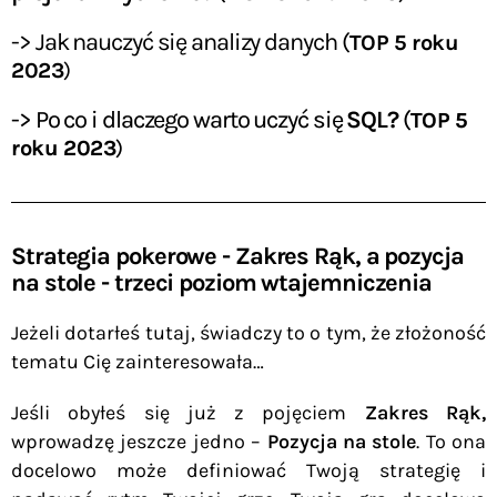
-> Jak nauczyć się analizy danych (
TOP 5 roku
2023
)
-> P
o co i dlaczego warto uczyć się
SQL?
(
TOP 5
roku 2023
)
Strategia pokerowe - Zakres Rąk, a pozycja
na stole - trzeci poziom wtajemniczenia
Jeżeli dotarłeś tutaj, świadczy to o tym, że złożoność
tematu Cię zainteresowała…
Jeśli obyłeś się już z pojęciem
Zakres Rąk,
wprowadzę jeszcze jedno –
Pozycja na stole
. To ona
docelowo może definiować Twoją strategię i