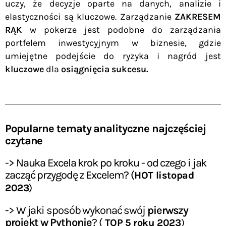
uczy, że decyzje oparte na danych, analizie i
elastyczności są kluczowe. Zarządzanie
ZAKRESEM
RĄK
w pokerze jest podobne do zarządzania
portfelem inwestycyjnym w biznesie, gdzie
umiejętne podejście do ryzyka i nagród jest
kluczowe
dla
osiągnięcia sukcesu.
Popularne tematy analityczne najczęściej
czytane
-> Nauka Excela krok po kroku - od czego i jak
zacząć przygodę z Excelem? (
HOT listopad
2023
)
-> W jaki sposób wykonać swój
pierwszy
projekt w Pythonie
? (
TOP 5 roku 2023
)