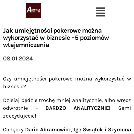
Jak umiejętności pokerowe można
wykorzystać w biznesie - 5 poziomów
wtajemniczenia
08.01.2024
Czy umiejętności pokerowe można wykorzystać w
biznesie?
Dzisiaj będzie trochę mniej analitycznie, albo wręcz
odwrotnie –
BARDZO ANALITYCZNIE!
Sami
zdecydujecie!
Co łączy
Darie Abramowicz
,
Igę Świątek
i
Szymona