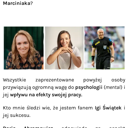
Marciniaka
?
Wszystkie zaprezentowane powyżej osoby
przywiązują ogromną wagę do
psychologii
(
mental
) i
jej
wpływu na efekty swojej pracy.
Kto mnie śledzi wie, że jestem fanem
Igi Świątek
i
jej sukcesu.