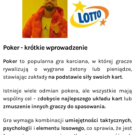
Poker - krótkie wprowadzenie
Poker
to popularna gra karciana, w której gracze
rywalizują o wygrane żetony lub pieniądze,
stawiając zakłady
na podstawie siły swoich kart
.
Istnieje wiele odmian pokera, ale wszystkie mają
wspólny cel – z
dobycie najlepszego układu kart
lub
zmuszenie innych graczy do spasowania.
Gra wymaga kombinacji
umiejętności taktycznych
,
psychologii
i
elementu losowego
, co sprawia, że jest