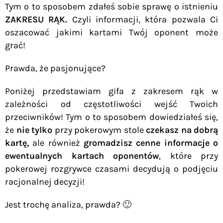
Tym o to sposobem zdałeś sobie sprawę o istnieniu
ZAKRESU RĄK.
Czyli informacji, która pozwala Ci
oszacować jakimi kartami Twój oponent może
grać!
Prawda, że pasjonujące?
Poniżej przedstawiam gifa z zakresem rąk w
zależności od częstotliwości wejść Twoich
przeciwników! Tym o to sposobem dowiedziałeś się,
że
nie tylko
przy pokerowym stole
czekasz na dobrą
kartę,
ale również
gromadzisz cenne informacje o
ewentualnych kartach oponentów
, które przy
pokerowej rozgrywce czasami decydują o podjęciu
racjonalnej decyzji!
Jest trochę analiza, prawda? 🙂