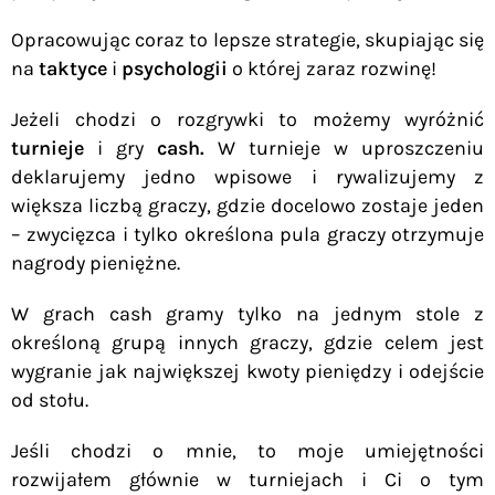
Opracowując coraz to lepsze strategie, skupiając się
na
taktyce
i
psychologii
o której zaraz rozwinę!
Jeżeli chodzi o rozgrywki to możemy wyróżnić
turnieje
i gry
cash.
W turnieje w uproszczeniu
deklarujemy jedno wpisowe i rywalizujemy z
większa liczbą graczy, gdzie docelowo zostaje jeden
– zwycięzca i tylko określona pula graczy otrzymuje
nagrody pieniężne.
W grach cash gramy tylko na jednym stole z
określoną grupą innych graczy, gdzie celem jest
wygranie jak największej kwoty pieniędzy i odejście
od stołu.
Jeśli chodzi o mnie, to moje umiejętności
rozwijałem głównie w turniejach i Ci o tym