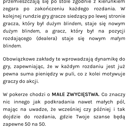
przemieszczają się po stole zgodnie z kierunkiem
zegara po zakończeniu każdego rozdania. W
kolejnej rundzie gry gracze siedzący po lewej stronie
gracza, który był
dużym blindem
, staje się nowym
dużym blindem
, a gracz, który był na pozycji
rozdającego (dealera) staje się nowym
małym
blindem.
Obowiązkowe zakłady te wprowadzają dynamikę do
gry, zapewniając, że w każdym rozdaniu jest już
pewna suma pieniędzy w puli, co z kolei motywuje
graczy do akcji.
W pokerze chodzi o
MAŁE ZWYCIĘSTWA.
Co znaczy
nic innego jak podkradania nawet małych pól,
mając na uwadze, że wcześniej czy później i tak
dojdzie do rozdania, gdzie Twoje szanse będą
zapewne 50 na 50.