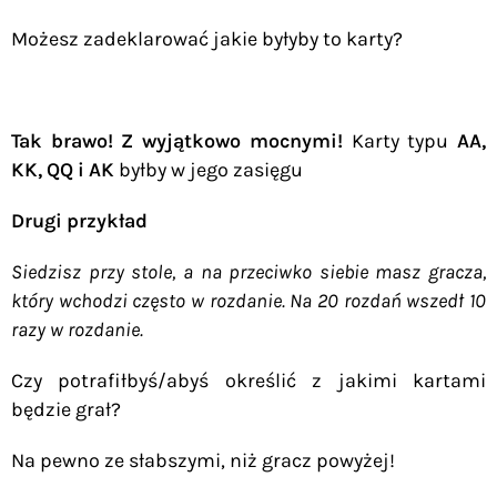
Możesz zadeklarować jakie byłyby to karty?
Tak brawo! Z wyjątkowo mocnymi!
Karty typu
AA,
KK, QQ i AK
byłby w jego zasięgu
Drugi przykład
Siedzisz przy stole, a na przeciwko siebie masz gracza,
który wchodzi często w rozdanie. Na 20 rozdań wszedł 10
razy w rozdanie.
Czy potrafiłbyś/abyś określić z jakimi kartami
będzie grał?
Na pewno ze słabszymi, niż gracz powyżej!