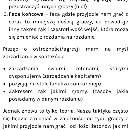
przestraszyć innych graczy (blef)
Faza końcowa
– faza gdzie przyjdzie nam grać z
coraz to mniejszą ilością graczy, co powoduje
inny zakres rąk i częstotliwość wejść, która może
się zmieniać z rozdania na rozdanie.
Pisząc o ostrożności/agresji mam na myśl
zarządzanie w kontekście:
zarządzanie swoimi żetonami, którymi
dysponujemy (zarządzanie kapitałem)
pozycją, na stole (analiza konkurencji)
Zakresem rąk jakimi gramy. (zasoby jakie
posiadamy w danym rozdaniu)
Jednak znowu to tylko teoria. Nasza taktyka często
się będzie zmieniać w zależności od typu graczy z
jakimi przyjdzie nam grać i od ilości żetonów jakimi