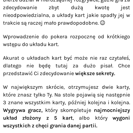
zdecydowanie zbyt dużą kwotę jest
nieodpowiedzialna, a układy kart jakie spadły jej w
trakcie są raczej mało prawdopodobne. 😉
Wprowadzenie do pokera rozpocznę od krótkiego
wstępu do układu kart.
Akurat o układach kart być może nie raz czytałeś,
dlatego nie będę tutaj za dużo pisał. Chce
przedstawić Ci zdecydowanie
większe sekrety.
W największym skrócie, otrzymujesz dwie karty,
które znasz tylko Ty. Na stole pojawią się następnie
3 znane wszystkim karty, później kolejna i kolejna.
Wygrywa gracz,
który skompletuje
najmocniejszy
układ złożony z 5 kart
, albo który
wygoni
wszystkich z chęci grania danej partii.