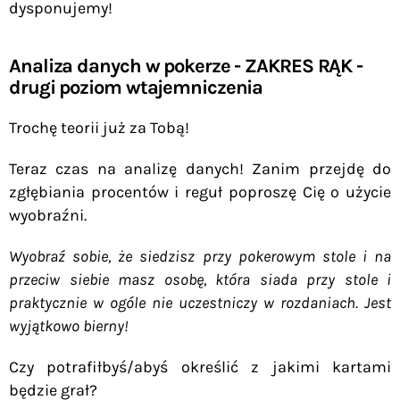
dysponujemy!
Analiza danych w pokerze - ZAKRES RĄK -
drugi poziom wtajemniczenia
Trochę teorii już za Tobą!
Teraz czas na analizę danych! Zanim przejdę do
zgłębiania procentów i reguł poproszę Cię o użycie
wyobraźni.
Wyobraź sobie, że siedzisz przy pokerowym stole i na
przeciw siebie masz osobę, która siada przy stole i
praktycznie w ogóle nie uczestniczy w rozdaniach. Jest
wyjątkowo bierny!
Czy potrafiłbyś/abyś określić z jakimi kartami
będzie grał?