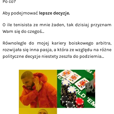
Po co?
Aby podejmować
lepsze decyzje.
O ile tenisista ze mnie żaden, tak dzisiaj przyznam
Wam się do czegoś…
Równolegle do mojej kariery boiskowego arbitra,
rozwijała się inna pasja, a która ze względu na różne
polityczne decyzje niestety zeszła do podziemia…