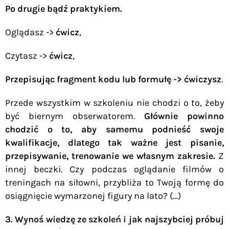
Po drugie bądź praktykiem.
Oglądasz ->
ćwicz
,
Czytasz ->
ćwicz
,
Przepisując fragment kodu lub formułę -> ćwiczysz
.
Przede wszystkim w szkoleniu nie chodzi o to, żeby
być biernym obserwatorem.
Głównie powinno
chodzić o to, aby samemu podnieść swoje
kwalifikacje, dlatego tak ważne jest pisanie,
przepisywanie, trenowanie we własnym zakresie.
Z
innej beczki. Czy podczas oglądanie filmów o
treningach na siłowni, przybliża to Twoją formę do
osiągnięcie wymarzonej figury na lato? (…)
3. Wynoś wiedzę ze szkoleń i jak najszybciej próbuj