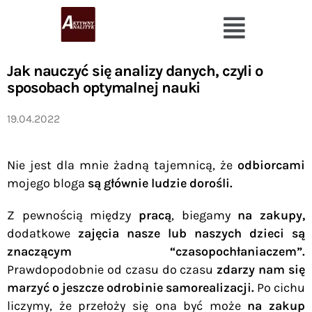
Jak nauczyć się analizy danych, czyli o
sposobach optymalnej nauki
19.04.2022
Nie jest dla mnie żadną tajemnicą, że
odbiorcami
mojego bloga
są głównie ludzie dorośli.
Z pewnością między
pracą
, biegamy
na zakupy,
dodatkowe
zajęcia nasze lub naszych dzieci są
znaczącym “czasopochłaniaczem”.
Prawdopodobnie od czasu do czasu
zdarzy nam się
marzyć o jeszcze odrobinie samorealizacji.
Po cichu
liczymy, że
przełoży się ona być może
na zakup