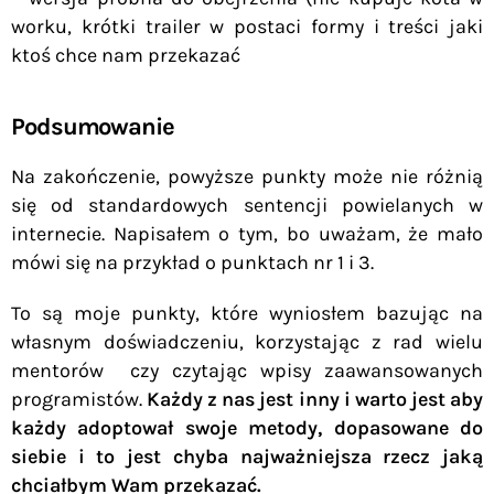
worku, krótki trailer w postaci formy i treści jaki
ktoś chce nam przekazać
Podsumowanie
Na zakończenie, powyższe punkty może nie różnią
się od standardowych sentencji powielanych w
internecie. Napisałem o tym, bo uważam, że mało
mówi się na przykład o punktach nr 1 i 3.
To są moje punkty, które wyniosłem bazując na
własnym doświadczeniu, korzystając z rad wielu
mentorów czy czytając wpisy zaawansowanych
programistów.
Każdy z nas jest inny i warto jest aby
każdy adoptował swoje metody, dopasowane do
siebie i to jest chyba najważniejsza rzecz jaką
chciałbym Wam przekazać.