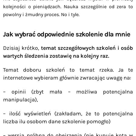
kolejności o pieniądzach. Nauka szczególnie od zera to
powolny i żmudny proces. No i tyle.
Jak wybrać odpowiednie szkolenie dla mnie
Dzisiaj krótko,
temat szczegółowych szkoleń i osób
wartych śledzenia zostawię na kolejny raz.
Temat doboru szkoleń to temat rzeka. Ja te
internetowe wybieram głównie zwracając uwagę na:
– opinii (zbyt mała – możliwa potencjalna
manipulacja),
– ilość wyświetleń (zakładam, że to potencjalna
liczba ilu osobom dane szkolenie pomogło)
– wersja próbna do obejrzenia (nie kupuje kota w