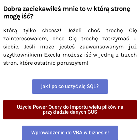
Dobra zaciekawiłeś mnie to w którą stronę
mogę iść?
Którą tylko chcesz! Jeżeli choć trochę Cię
zainteresowałem, chce Cię trochę zatrzymać u
siebie. Jeśli może jesteś zaawansowanym już
użytkownikiem Excela możesz iść w jedną z trzech
stron, które ostatnio poruszyłem!
jak i po co uczyć się SQL?
Użycie Power Query do Importu wielu plików na
przykładzie danych GUS
Wprowadzenie do VBA w biznesie!