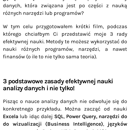
danych, która związana jest po części z nauką
różnych narzędzi lub programów?
W tym celu przygotowałem krótki film, podczas
którego chciałbym Ci przedstawić moje 3 rady
efektywnej nauki. Metody te możesz wykorzystać do
nauki różnych programów, narzędzi, a nawet
finansów (o ile to nie tylko sama teoria).
3 podstawowe zasady efektywnej nauki
analizy danych i nie tylko!
Pisząc o nauce analizy danych nie odwołuje się do
konkretnego przykładu. Można zacząć od nauki
Excela
lub idąc dalej
SQL
,
Power Query,
narzędzi do
do wizualizacji (Business Intelligence)
,
języków