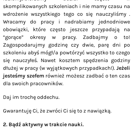
skomplikowanych szkoleniach i nie mamy czasu na
wdrożenie wszystkiego tego co się nauczyliśmy .
Wracamy do pracy i nadrabiamy jednodniowe
obowiązki, które często jeszcze przypadają na
“gorące” okresy w pracy. Zadbajmy o to!
Zagospodarujmy godzinę czy dwie, parę dni po
szkoleniu abyś mógł/a powtórzyć wszystko to czego
się nauczyłeś. Nawet kosztem spędzenia godziny
dłużej w pracy (w wyjątkowych przypadkach!).
Jeżeli
jesteśmy szefem
również możesz zadbać o ten czas
dla swoich pracowników.
Daj im trochę oddechu.
Gwarantuję Ci, że zwróci Ci się to z nawiązką.
2. Bądź aktywny w trakcie nauki.