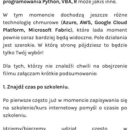
programowania Python, VBA, R
może jakiś inne.
W tym momencie dochodzą jeszcze różne
technologię chmurowe (
Azure, AWS, Google Cloud
Platform, Microsoft Fabric
), które lada moment
pewnie coraz bardziej będą widoczne. Pole działania
jest szerokie. W którą stronę pójdziesz to będzie
tylko Twój wybór!
Dla tych, którzy nie znaleźli chwili na obejrzenie
filmu załączam krótkie podsumowanie:
1. Znajdź czas po szkoleniu.
Po pierwsze często już w momencie zapisywania się
na szkolenie/kurs internetowy pomyśl o czasie po
szkoleniu.
Idziemy/bierzemy udział często w