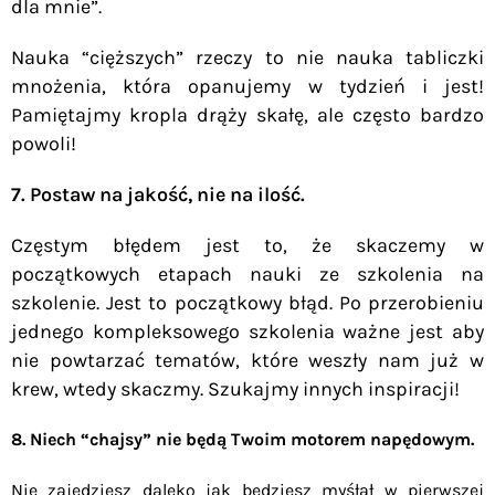
dla mnie”.
Nauka “cięższych” rzeczy to nie nauka tabliczki
mnożenia, która opanujemy w tydzień i jest!
Pamiętajmy kropla drąży skałę, ale często bardzo
powoli!
7. Postaw na jakość, nie na ilość.
Częstym błędem jest to, że skaczemy w
początkowych etapach nauki ze szkolenia na
szkolenie. Jest to początkowy błąd. Po przerobieniu
jednego kompleksowego szkolenia ważne jest aby
nie powtarzać tematów, które weszły nam już w
krew, wtedy skaczmy. Szukajmy innych inspiracji!
8. Niech “chajsy” nie będą Twoim motorem napędowym.
Nie zajedziesz daleko jak będziesz myśłał w pierwszej