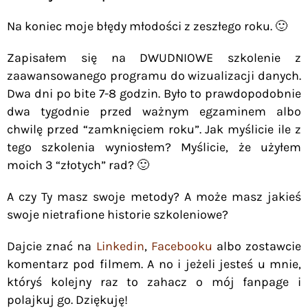
Na koniec moje błędy młodości z zeszłego roku. 🙂
Zapisałem się na DWUDNIOWE szkolenie z
zaawansowanego programu do wizualizacji danych.
Dwa dni po bite 7-8 godzin. Było to prawdopodobnie
dwa tygodnie przed ważnym egzaminem albo
chwilę przed “zamknięciem roku”. Jak myślicie ile z
tego szkolenia wyniosłem? Myślicie, że użyłem
moich 3 “złotych” rad? 🙂
A czy Ty masz swoje metody? A może masz jakieś
swoje nietrafione historie szkoleniowe?
Dajcie znać na
Linkedin
,
Facebooku
albo zostawcie
komentarz pod filmem. A no i jeżeli jesteś u mnie,
któryś kolejny raz to zahacz o mój fanpage i
polajkuj go. Dziękuję!