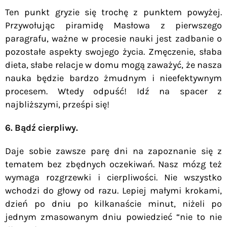
Ten punkt gryzie się trochę z punktem powyżej.
Przywołując piramidę Masłowa z pierwszego
paragrafu, ważne w procesie nauki jest zadbanie o
pozostałe aspekty swojego życia. Zmęczenie, słaba
dieta, słabe relacje w domu mogą zaważyć, że nasza
nauka będzie bardzo żmudnym i nieefektywnym
procesem. Wtedy odpuść! Idź na spacer z
najbliższymi, prześpi się!
6. Bądź cierpliwy.
Daje sobie zawsze parę dni na zapoznanie się z
tematem bez zbędnych oczekiwań. Nasz mózg też
wymaga rozgrzewki i cierpliwości. Nie wszystko
wchodzi do głowy od razu. Lepiej małymi krokami,
dzień po dniu po kilkanaście minut, niżeli po
jednym zmasowanym dniu powiedzieć “nie to nie